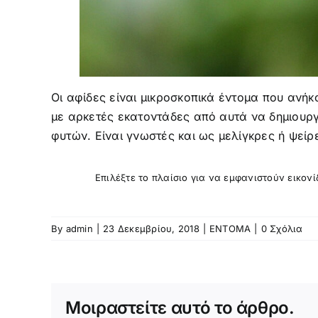
Οι αφίδες είναι μικροσκοπικά έντομα που ανήκ
με αρκετές εκατοντάδες από αυτά να δημιουργ
φυτών. Eίναι γνωστές και ως μελίγκρες ή ψείρ
Επιλέξτε το πλαίσιο για να εμφανιστούν εικον
By
admin
|
23 Δεκεμβρίου, 2018
|
ΕΝΤΟΜΑ
|
0 Σχόλια
Μοιραστείτε αυτό το άρθρο.