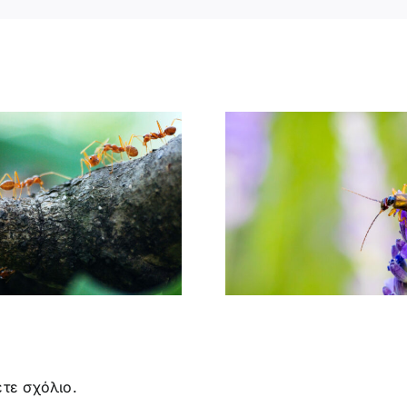
ΕΠΙΒΛ
ΔΕΡΜΑΤΟΠΤΕΡΑ
ΕΝΤΟΜ
(ΨΑΛΙΔΕΣ)
ΓΕΝΙΚΕΣ 
τε σχόλιο.