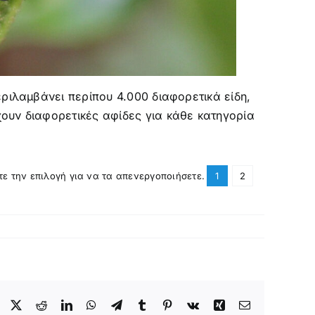
ριλαμβάνει περίπου 4.000 διαφορετικά είδη,
ουν διαφορετικές αφίδες για κάθε κατηγορία
τε την επιλογή για να τα απενεργοποιήσετε.
1
2
Facebook
X
Reddit
LinkedIn
WhatsApp
Telegram
Tumblr
Pinterest
Vk
Xing
Email