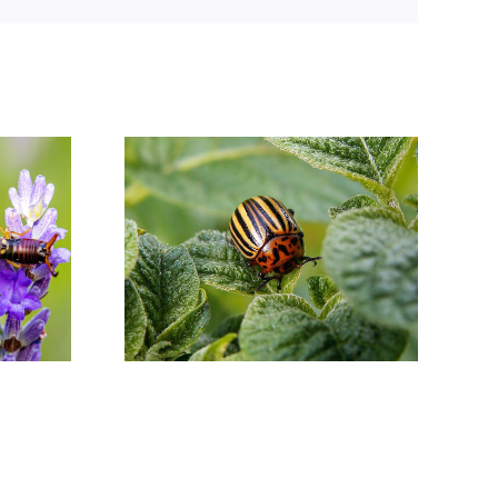
ΑΒΗ
Α –
ΒΡΟΜΟΥΣΕΣ
ΟΔΗΓΙΕΣ