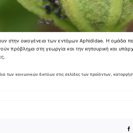
ουν στην οικογένεια των εντόμων Aphididae. Η ομάδα πε
ούν πρόβλημα στη γεωργία και την κηπουρική και υπάρχ
ες.
ίδια των κοινωνικών δικτύων στις σελίδες των προϊόντων, καταργήσ