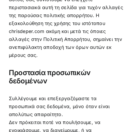
περιστασιακά αυτή τη σελίδα για τυχόν αλλαγές
της παρούσας πολιτικής απορρήτου. Η
εξακολούθηση της χρήσης του ιστότοπου
chrisdeper.com ακόμη και μετά τις όποιες
αλλαγές στην Πολιτική Απορρήτου, σημαίνει την
ανεπιφύλακτη αποδοχή των όρων αυτών εκ
μέρους σας.
Προστασία προσωπικών
δεδομένων
Συλλέγουμε και επεξεργαζόμαστε τα
προσωπικά σας δεδομένα, μόνο όταν είναι
απολύτως απαραίτητο.
Δεν πρόκειται ποτέ να πουλήσουμε, να
ενοικιάσουμε, να διανείμουμε, ή να