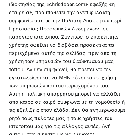
ιδιοκτησίας της «chrisdeper.com» εφεξής «η
ΑΠΟΨΕΙΣ
εταιρεία», προϋποθέτει την ανεπιφύλακτη
συμφωνία σας με την Πολιτική Απορρήτου περί
ΒΙΝΤΕΟ
Προστασίας Προσωπικών Δεδομένων του
παρόντος ιστότοπου. Συνεπώς, ο επισκέπτης/
χρήστης οφείλει να διαβάσει προσεκτικά τα
ΕΠΙΚΟΙΝΩΝΙΑ
περιεχόμενα αυτής της σελίδας, πριν από τη
χρήση των υπηρεσιών του διαδικτυακού μας
τόπου. Αν δεν συμφωνεί, θα πρέπει να τον
εγκαταλείψει και να ΜΗΝ κάνει καμία χρήση
των υπηρεσιών και του περιεχομένου του.
Αυτή η πολιτική απορρήτου μπορεί να αλλάζει
από καιρό σε καιρό σύμφωνα με τη νομοθεσία ή
τις εξελίξεις στον κλάδο. Δεν θα ενημερώσουμε
ρητά τους πελάτες μας ή τους χρήστες του
ιστότοπου μας για τις αλλαγές αυτές. Αντ̓
αυτού, σας συνιστούμε να ελέγχετε