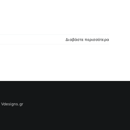
Διαβάστε περισσότερα
ς
Vdesigns.gr