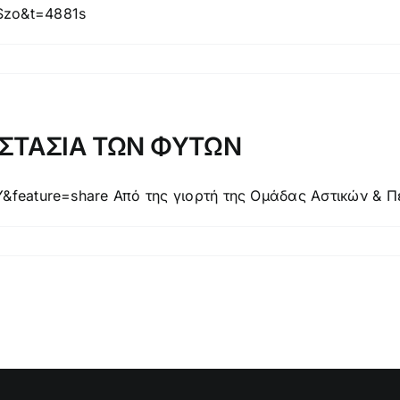
Szo&t=4881s
ΟΣΤΑΣΙΑ ΤΩΝ ΦΥΤΩΝ
feature=share Από της γιορτή της Ομάδας Αστικών & Πε