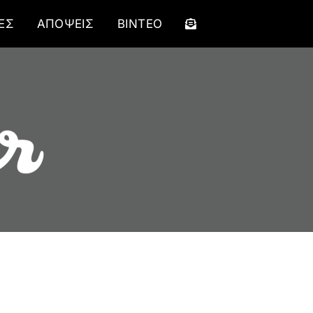
ΕΣ
ΑΠΟΨΕΙΣ
ΒΙΝΤΕΟ