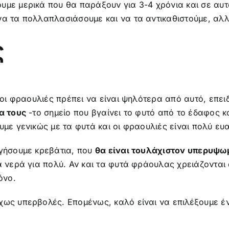
υμε μερικά που θα παράξουν για 3-4 χρόνια και σε αυτ
να τα πολλαπλασιάσουμε και να τα αντικαθιστούμε, αλλ
ς
, οι φραουλιές πρέπει να είναι ψηλότερα από αυτό, επει
α τους
-το σημείο που βγαίνει το φυτό από το έδαφος κ
υμε γενικώς με τα φυτά και οι φραουλιές είναι πολύ ευ
ργήσουμε κρεβάτια, που
θα είναι τουλάχιστον υπερυψω
α νερά για πολύ. Αν και τα φυτά φράουλας χρειάζονται
όνο.
χως υπερβολές. Επομένως, καλό είναι να επιλέξουμε έν