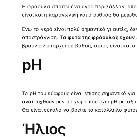
Η φράουλα απαιτεί ένα υγρό περιβάλλον, επομέ
είναι και η παραγωγική και ο ρυθμός θα μειω
Ενώ το νερό είναι πολύ σημαντικό γι αυτές, δε
αποστράγγιση.
Τα φυτά της φράουλας έχουν ε
βρουν αν υπάρχει σε βάθος, αυτός είναι και ο
pH
Το pH του εδάφους είναι επίσης σημαντικό γι
αναπτυχθούν μεν σε χώμα που έχει pΗ μεταξύ 
Θα είναι εύκολο να βρείτε το κατάλληλο φυτό
Ήλιος