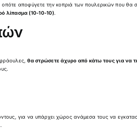
, οπότε αποφύγετε την κοπριά των πουλερικών που θα
ό λίπασμα (10-10-10)
.
πών
 φράουλες,
θα στρώσετε άχυρο από κάτω τους για να τ
ους.
όντους, για να υπάρχει χώρος ανάμεσα τους να εγκατα
.