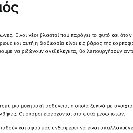
μός
νες. Είναι νέοι βλαστοί που παράγει το φυτό και ότα
ριους και αυτή η διαδικασία είναι εις βάρος της καρπο
σουμε να ριζώνουν ανεξέλεγκτα, θα λειτουργήσουν αντ
erea), μια μυκητιακή ασθένεια, η οποία ξεκινά με ανοι
νθήκες. Οι σπόροι εισέρχονται στα φυτά μέσω ιστών.
ασταθούν και αφού μας ενδιαφέρει να είναι απαλλαγμέ