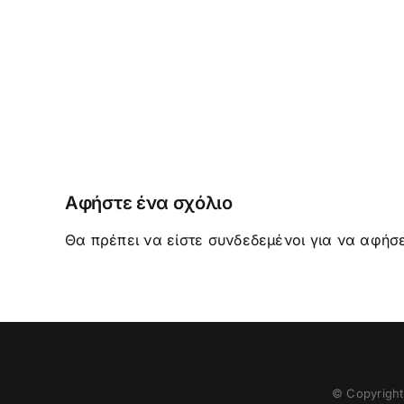
Η
ΚΑΛΛΙΕΡΓΕΙΑ
ΤΟΥ
ΚΙΝΕΖΙΚΟΥ
ΛΑΧΑΝΟΥ
Αφήστε ένα σχόλιο
Θα πρέπει να είστε
συνδεδεμένοι
για να αφήσε
© Copyrigh