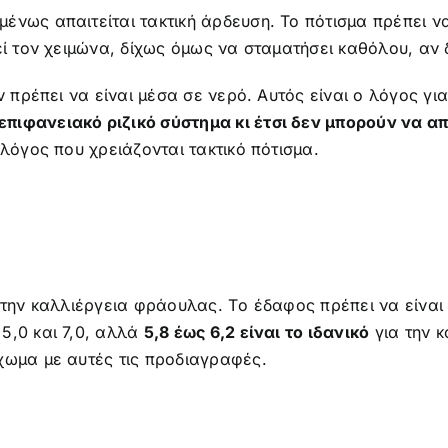
νως απαιτείται τακτική άρδευση. Το πότισμα πρέπει να
θεί τον χειμώνα, δίχως όμως να σταματήσει καθόλου, αν
ν πρέπει να είναι μέσα σε νερό. Αυτός είναι ο λόγος γι
πιφανειακό ριζικό σύστημα κι έτσι δεν μπορούν να 
 λόγος που χρειάζονται τακτικό πότισμα.
α την καλλιέργεια φράουλας. Tο έδαφος πρέπει να είν
5,0 και 7,0, αλλά
5,8 έως 6,2 είναι το ιδανικό
για την κ
χωμα με αυτές τις προδιαγραφές.