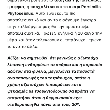
η
σφήκα
, η
πασχαλίτσα
και
το ακάρι Persimilis
Phytoseiulus
. Αυτό είναι και το πιο
αποτελεσματικό και αν το εισάγουμε έγκαιρα
στην καλλιέργεια μας θα την προστατέψει
αποτελεσματικά. Τρώει 5 ενήλικα ή 20 αυγά την
μέρα και όταν τελειώσουν οι τετράνυχοι, τρώνε
το ένα το άλλο.
Αξίζει να σημειωθεί, ότι γενικώς η αζωτούχα
λίπανση ενθαρρύνει τα ακάρεα και η παρουσία
αζώτου στα φύλλα, μεγαλώνει τα ποσοστά
αναπαραγωγής του τετράνυχου, οπότε η
χρήση αζωτούχων λιπασμάτων και ο
ψεκασμός με τσουκνιδόζουμο θα πρέπει να
σταματήσει όταν η θερμοκρασία έχει
σταθεροποιηθεί πάνω από τους 20º.