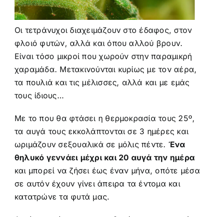
ΑΠΟΨΕΙΣ
Οι τετράνυχοι διαχειμάζουν στο έδαφος, στον
ΒΙΝΤΕΟ
φλοιό φυτών, αλλά και όπου αλλού βρουν.
Είναι τόσο μικροί που χωρούν στην παραμικρή
χαραμάδα. Μετακινούνται κυρίως με τον αέρα,
ΕΠΙΚΟΙΝΩΝΙΑ
τα πουλιά και τις μέλισσες, αλλά και με εμάς
τους ίδιους…
Με το που θα φτάσει η θερμοκρασία τους 25º,
τα αυγά τους εκκολάπτονται σε 3 ημέρες και
ωριμάζουν σεξουαλικά σε μόλις πέντε.
Ένα
θηλυκό γεννάει μέχρι και 20 αυγά την ημέρα
και μπορεί να ζήσει έως έναν μήνα, οπότε μέσα
σε αυτόν έχουν γίνει άπειρα τα έντομα και
κατατρώνε τα φυτά μας.