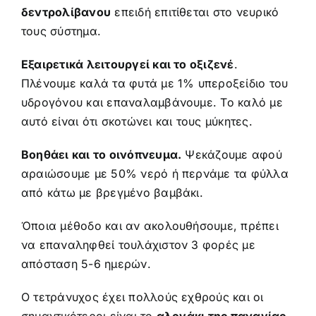
δεντρολίβανου
επειδή επιτίθεται στο νευρικό
τους σύστημα.
Εξαιρετικά λειτουργεί και το οξιζενέ
.
Πλένουμε καλά τα φυτά με 1% υπεροξείδιο του
υδρογόνου και επαναλαμβάνουμε. Το καλό με
αυτό είναι ότι σκοτώνει και τους μύκητες.
Βοηθάει και το οινόπνευμα.
Ψεκάζουμε αφού
αραιώσουμε με 50% νερό ή περνάμε τα φύλλα
από κάτω με βρεγμένο βαμβάκι.
Όποια μέθοδο και αν ακολουθήσουμε, πρέπει
να επαναληφθεί τουλάχιστον 3 φορές με
απόσταση 5-6 ημερών.
Ο τετράνυχος έχει πολλούς εχθρούς και οι
σημαντικότεροι είναι το
αλογάκι της παναγίας,