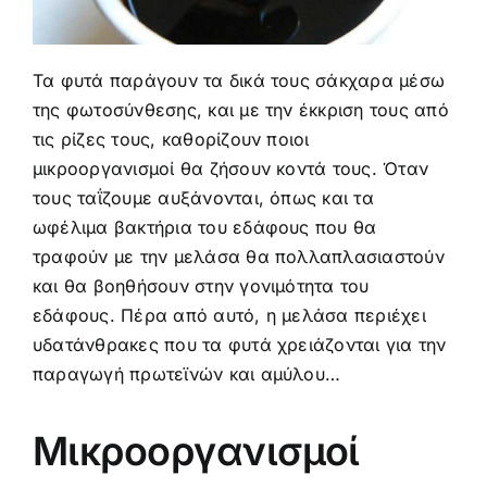
ΑΠΟΨΕΙΣ
Τα φυτά παράγουν τα δικά τους σάκχαρα μέσω
ΒΙΝΤΕΟ
της φωτοσύνθεσης, και με την έκκριση τους από
τις ρίζες τους, καθορίζουν ποιοι
ΕΠΙΚΟΙΝΩΝΙΑ
μικροοργανισμοί θα ζήσουν κοντά τους. Όταν
τoυς ταΐζουμε αυξάνονται, όπως και τα
ωφέλιμα βακτήρια του εδάφους που θα
τραφούν με την μελάσα θα πολλαπλασιαστούν
και θα βοηθήσουν στην γονιμότητα του
εδάφους. Πέρα από αυτό, η μελάσα περιέχει
υδατάνθρακες που τα φυτά χρειάζονται για την
παραγωγή πρωτεϊνών και αμύλου…
Μικροοργανισμοί