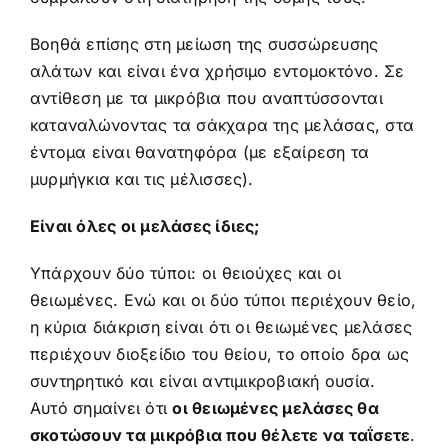
Βοηθά επίσης στη μείωση της συσσώρευσης
αλάτων και είναι ένα χρήσιμο εντομοκτόνο. Σε
αντίθεση με τα μικρόβια που αναπτύσσονται
καταναλώνοντας τα σάκχαρα της μελάσας, στα
έντομα είναι θανατηφόρα (με εξαίρεση τα
μυρμήγκια και τις μέλισσες).
Eίναι όλες οι μελάσες ίδιες;
Υπάρχουν δύο τύποι: οι θειούχες και οι
θειωμένες. Ενώ και οι δύο τύποι περιέχουν θείο,
η κύρια διάκριση είναι ότι οι θειωμένες μελάσες
περιέχουν διοξείδιο του θείου, το οποίο δρα ως
συντηρητικό και είναι αντιμικροβιακή ουσία.
Αυτό σημαίνει ότι
οι θειωμένες μελάσες θα
σκοτώσουν τα μικρόβια που θέλετε να ταΐσετε
.