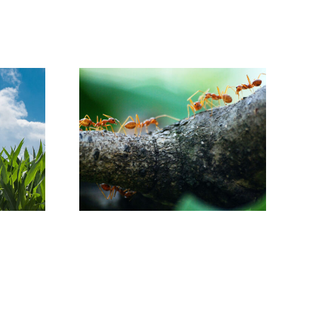
ΚΙΑ /
Ο ΜΥΘΟΣ ΤΩΝ
ΜΑ Η
ΣΚΟΥΡΙΑΣΜΕΝΩΝ
ΑΒΗ;
ΚΑΡΦΙΩΝ