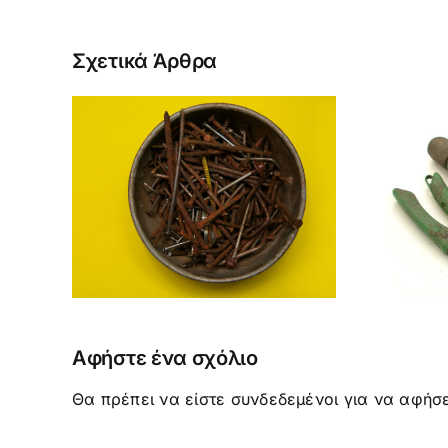
Σχετικά Άρθρα
ΠΩΣ ΚΑΙ ΓΙΑΤΙ
ΚΑΘΑΡΙΖΟΥΜΕ ΚΑΙ
ΩΝ
ΑΠΟΛΥΜΑΙΝΟΥΜΕ
ΝΩΝ
ΕΡΓΑΛΕΙΑ ΚΑΙ
ΦΥΤΟΔΟΧΕΙΑ ΤΗΣ
ΚΗΠΟΥΡΙΚΗΣ
Αφήστε ένα σχόλιο
Θα πρέπει να είστε
συνδεδεμένοι
για να αφήσε