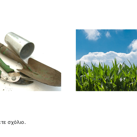
ΟΙ ΓΕΝΕΤΙΚΑ
ΜΥΡΜΗΓ
ΤΡΟΠΟΠΟΙΗΜΕΝΕΣ
ΩΦΕΛΗ
ΚΑΛΛΙΕΡΓΕΙΕΣ
ΕΠΙΒΛ
(GMO) ΣΗΜΕΡΑ
τε σχόλιο.