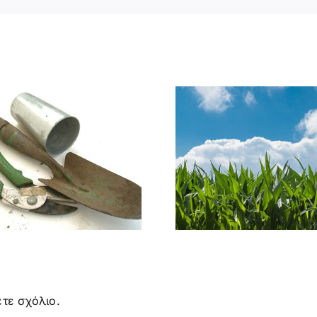
ΟΙ ΓΕΝΕΤΙΚΑ
ΜΥΡΜΗΓ
ΤΡΟΠΟΠΟΙΗΜΕΝΕΣ
ΩΦΕΛΗ
ΚΑΛΛΙΕΡΓΕΙΕΣ
ΕΠΙΒΛ
(GMO) ΣΗΜΕΡΑ
τε σχόλιο.