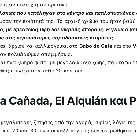
 ήταν πολύ χαρακτηριστική.
λακιές που κατέληγαν στο κέντρο και πεπλατυσμένος
ύσαν την ποιότητά της. Το αρχικό χρώμα του ήταν βαθύ
ό, με κρεατώδη υφή και μικρούς σπόρους. Η γλυκιά γε
ς στις περισσότερες παραδοσιακές ντομάτες.
και άρχισε να καλλιεργείται στο
Cabo de Gata
και στο
V
ξαν πολυάριθμες απομιμήσεις.
αι ένα ζωηρό φυτό, με μεγάλο κύκλο ζωής, που κάτω απ
νθίες τουλάχιστον κάθε 30 πόντους.
a Cañada, El Alquián και P
 μεγαλύτερης ζήτησης από την αγορά, κυρίως λόγω της
τίες ‘70 και ‘80, ενώ οι καλλιέργειες συγκεντρώθηκαν