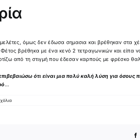
ρία
ς μελέτες, όμως δεν έδωσα σημασια και β
ρέθηκαν στα χέρ
α. Φέτος βρέθηκα με ένα κενό 2 τετραγωνικών και είπα 
ποτίζω από τη στιγμή που έδεσαν καρπούς με φρέσκο θα
πιβεβαιώσω ότι είναι μια πολύ καλή λύση για όσους π
ρό
…
Σχόλια