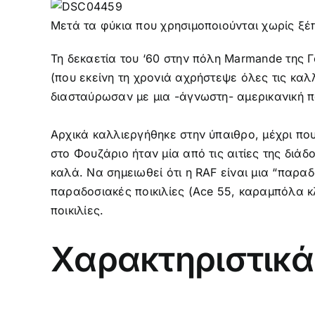
Μετά τα φύκια που χρησιμοποιούνται χωρίς ξ
Τη δεκαετία του ‘60 στην πόλη Marmande της
(που εκείνη τη χρονιά αχρήστεψε όλες τις καλ
διασταύρωσαν με μια -άγνωστη- αμερικανική πο
Αρχικά καλλιεργήθηκε στην ύπαιθρο, μέχρι που
στο Φουζάριο ήταν μία από τις αιτίες της διά
καλά. Να σημειωθεί ότι η RAF είναι μια “παραδ
παραδοσιακές ποικιλίες (Ace 55, καραμπόλα κ
ποικιλίες.
Χαρακτηριστικά