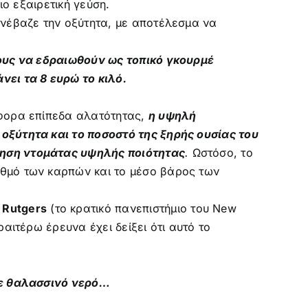
ο εξαιρετική γεύση.
ανέβαζε την οξύτητα, με αποτέλεσμα να
τους να εδραιωθούν ως τοπικό γκουρμέ
νει τα 8 ευρώ το κιλό.
άφορα επίπεδα αλατότητας,
η υψηλή
οξύτητα και το ποσοστό της ξηρής ουσίας του
τηση ντομάτας υψηλής ποιότητας
.
Ωστόσο, το
ιθμό των καρπών και το μέσο βάρος των
ο
Rutgers
(το κρατικό πανεπιστήμιο του New
αιτέρω έρευνα έχει δείξει ότι αυτό το
 Με θαλασσινό νερό…