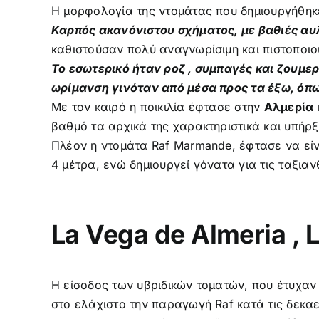
Η μορφολογία της ντομάτας που δημιουργήθηκε
Καρπός ακανόνιστου σχήματος, με βαθιές αυ
καθιστούσαν πολύ αναγνωρίσιμη και πιστοποιο
Το εσωτερικό ήταν ροζ , συμπαγές και ζουμερ
ωρίμανση γινόταν από μέσα προς τα έξω, όπω
Με τον καιρό η ποικιλία έφτασε στην
Αλμερία
βαθμό τα αρχικά της χαρακτηριστικά και υπήρ
Πλέον η ντομάτα Raf Marmande, έφτασε να είν
4 μέτρα, ενώ δημιουργεί γόνατα για τις ταξια
La Vega de Almeria , L
Η είσοδος των υβριδικών τοματών, που έτυχαν
στο ελάχιστο την παραγωγή Raf κατά τις δεκαε