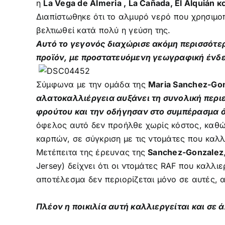
η
La Vega de Almeria , La Cañada, El Alquián κα
Διαπίστωθηκε ότι το αλμυρό νερό που χρησιμο
βελτιωθεί κατά πολύ η γεύση της.
Αυτό το γεγονός διαχώρισε ακόμη περισσότερο
προϊόν, με προστατευόμενη γεωγραφική ένδειξ
Σύμφωνα με την ομάδα της
Maria Sanchez-Go
αλατοκαλλιέργεια αυξάνει τη συνολική περιε
φρούτου και την οδήγησαν στο συμπέρασμα ό
όφελος αυτό δεν προήλθε χωρίς κόστος, καθώ
καρπών, σε σύγκριση με τις ντομάτες που καλ
Μετέπειτα της έρευνας της
Sanchez-Gonzalez
Jersey) δείχνει ότι οι ντομάτες RAF που καλλ
αποτέλεσμα δεν περιορίζεται μόνο σε αυτές, 
Πλέον η ποικιλία αυτή καλλιεργείται και σε