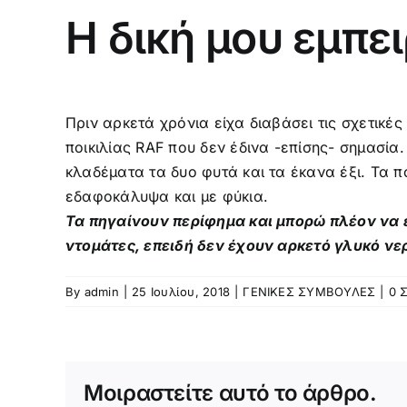
Η δική μου εμπει
Πριν αρκετά χρόνια είχα διαβάσει τις σχετικέ
ποικιλίας RAF που δεν έδινα -επίσης- σημασί
κλαδέματα τα δυο φυτά και τα έκανα έξι. Τα 
εδαφοκάλυψα και με φύκια.
Τα πηγαίνουν περίφημα και μπορώ πλέον να ε
ντομάτες, επειδή δεν έχουν αρκετό γλυκό νε
By
admin
|
25 Ιουλίου, 2018
|
ΓΕΝΙΚΕΣ ΣΥΜΒΟΥΛΕΣ
|
0 
Μοιραστείτε αυτό το άρθρο.