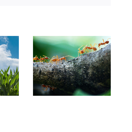
ΚΙΑ /
Ο ΜΥΘΟΣ ΤΩΝ
ΜΑ Η
ΣΚΟΥΡΙΑΣΜΕΝΩΝ
ΑΒΗ;
ΚΑΡΦΙΩΝ