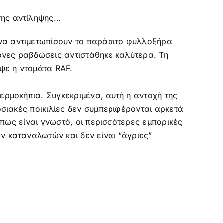
νης αντίληψης…
 να αντιμετωπίσουν το παράσιτο φυλλοξήρα
τονες ραβδώσεις αντιστάθηκε καλύτερα. Τη
υψε η ντομάτα RAF.
ερμοκήπια. Συγκεκριμένα, αυτή η αντοχή της
οσιακές ποικιλίες δεν συμπεριφέρονται αρκετά
 Όπως είναι γνωστό, οι περισσότερες εμπορικές
ν καταναλωτών και δεν είναι “άγριες”