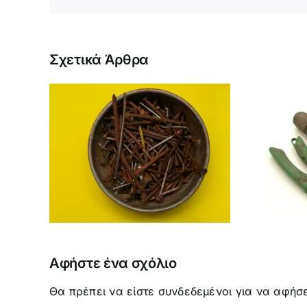
Σχετικά Άρθρα
ΠΩΣ ΚΑΙ ΓΙΑΤΙ
ΚΑΘΑΡΙΖΟΥΜΕ ΚΑΙ
ΩΝ
ΑΠΟΛΥΜΑΙΝΟΥΜΕ
ΝΩΝ
ΕΡΓΑΛΕΙΑ ΚΑΙ
ΦΥΤΟΔΟΧΕΙΑ ΤΗΣ
ΚΗΠΟΥΡΙΚΗΣ
Αφήστε ένα σχόλιο
Θα πρέπει να είστε
συνδεδεμένοι
για να αφήσε