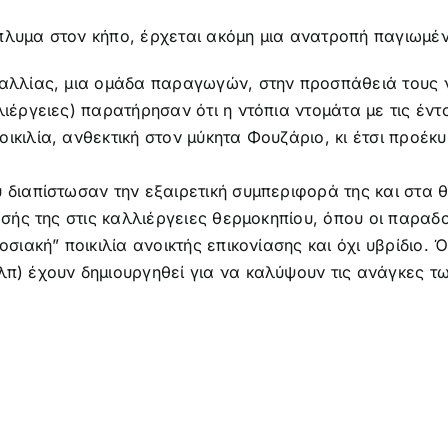
έπλυμα στον κήπο, έρχεται ακόμη μια ανατροπή παγιωμέ
 Γαλλίας, μια ομάδα παραγωγών, στην προσπάθειά τους
λιέργειες) παρατήρησαν ότι η ντόπια ντομάτα με τις έν
ικιλία, ανθεκτική στον μύκητα Φουζάριο, κι έτσι προέκ
 διαπίστωσαν την εξαιρετική συμπεριφορά της και στα θ
δοσής της στις καλλιέργειες θερμοκηπίου, όπου οι παραδ
οσιακή” ποικιλία ανοικτής επικονίασης και όχι υβρίδιο.
λπ) έχουν δημιουργηθεί για να καλύψουν τις ανάγκες τω