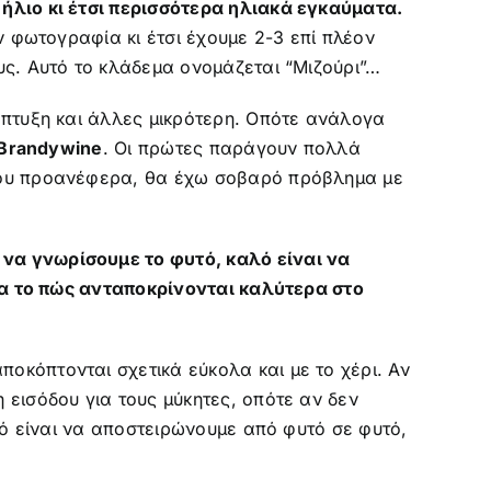
ήλιο κι έτσι περισσότερα ηλιακά εγκαύματα.
ν φωτογραφία κι έτσι έχουμε 2-3 επί πλέον
υς. Αυτό το κλάδεμα ονομάζεται “Μιζούρι”…
άπτυξη και άλλες μικρότερη. Oπότε ανάλογα
 Brandywine
. Οι πρώτες παράγουν πολλά
 που προανέφερα, θα έχω σοβαρό πρόβλημα με
 να γνωρίσουμε το φυτό, καλό είναι να
για το πώς ανταποκρίνονται καλύτερα στο
ποκόπτονται σχετικά εύκολα και με το χέρι. Αν
εισόδου για τους μύκητες, οπότε αν δεν
τό είναι να αποστειρώνουμε από φυτό σε φυτό,