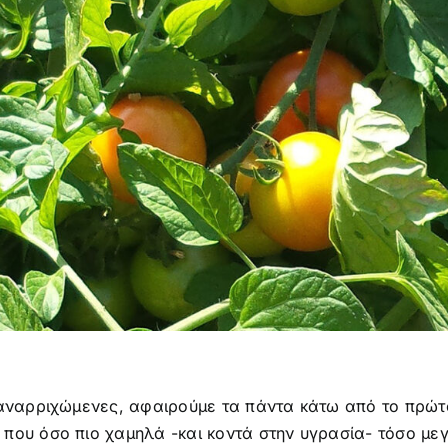
 αναρριχώμενες, αφαιρούμε τα πάντα κάτω από το πρώτ
που όσο πιο χαμηλά -και κοντά στην υγρασία- τόσο μεγ