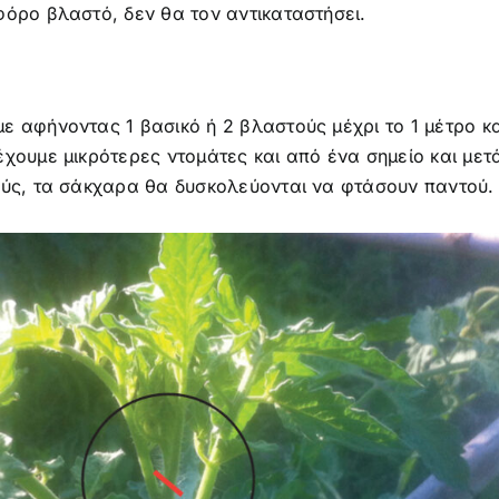
φόρο βλαστό, δεν θα τον αντικαταστήσει.
ε αφήνοντας 1 βασικό ή 2 βλαστούς μέχρι το 1 μέτρο 
έχουμε μικρότερες ντομάτες και από ένα σημείο και μετ
ούς, τα σάκχαρα θα δυσκολεύονται να φτάσουν παντού.