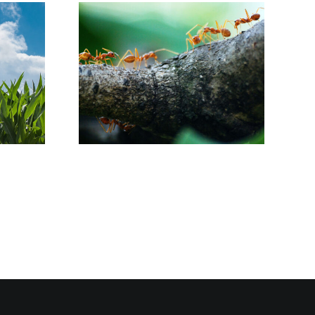
ΚΙΑ /
Ο ΜΥΘΟΣ ΤΩΝ
ΜΑ Η
ΣΚΟΥΡΙΑΣΜΕΝΩΝ
ΑΒΗ;
ΚΑΡΦΙΩΝ