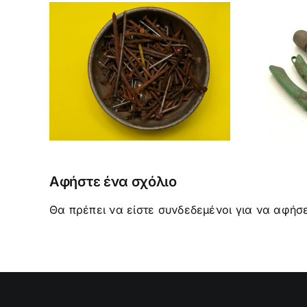
ΠΩΣ ΚΑΙ ΓΙΑΤΙ
ΚΑΘΑΡΙΖΟΥΜΕ ΚΑΙ
ΩΝ
ΑΠΟΛΥΜΑΙΝΟΥΜΕ
ΝΩΝ
ΕΡΓΑΛΕΙΑ ΚΑΙ
ΦΥΤΟΔΟΧΕΙΑ ΤΗΣ
ΚΗΠΟΥΡΙΚΗΣ
Αφήστε ένα σχόλιο
Θα πρέπει να είστε
συνδεδεμένοι
για να αφήσε