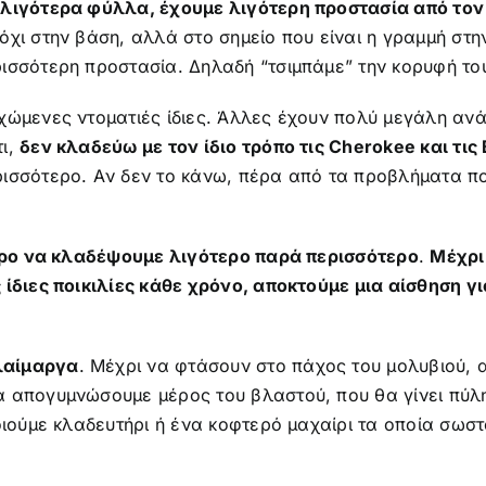
λιγότερα φύλλα, έχουμε λιγότερη προστασία από τον 
χι στην βάση, αλλά στο σημείο που είναι η γραμμή στη
ισσότερη προστασία. Δηλαδή “τσιμπάμε” την κορυφή το
χώμενες ντοματιές ίδιες. Άλλες έχουν πολύ μεγάλη αν
τι,
δεν κλαδεύω με τον ίδιο τρόπο τις Cherokee και τις
ερισσότερο. Aν δεν το κάνω, πέρα από τα προβλήματα
ερο να κλαδέψουμε λιγότερο παρά περισσότερο
.
Μέχρι
 ίδιες ποικιλίες κάθε χρόνο, αποκτούμε μια αίσθηση 
λαίμαργα
. Μέχρι να φτάσουν στο πάχος του μολυβιού, α
 απογυμνώσουμε μέρος του βλαστού, που θα γίνει πύλη 
οιούμε κλαδευτήρι ή ένα κοφτερό μαχαίρι τα οποία σωσ