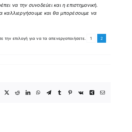
έπει να την συνοδεύει και η επιστημονική.
θα καλλιεργήσουμε και θα μπορέσουμε να
τε την επιλογή για να τα απενεργοποιήσετε.
1
2
Facebook
X
Reddit
LinkedIn
WhatsApp
Telegram
Tumblr
Pinterest
Vk
Xing
Email