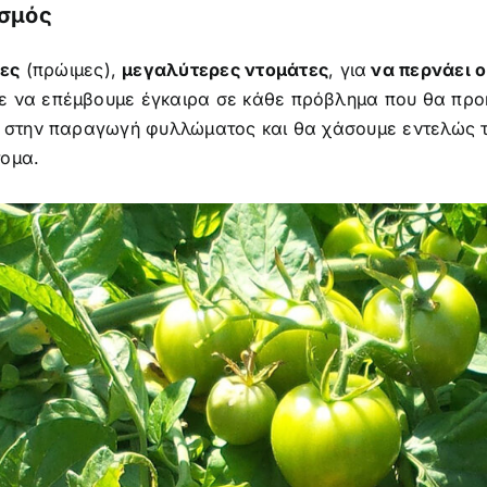
ισμός
ες
(πρώιμες),
μεγαλύτερες ντομάτες
, για
να περνάει ο
ε να επέμβουμε έγκαιρα σε κάθε πρόβλημα που θα προκ
υ στην παραγωγή φυλλώματος και θα χάσουμε εντελώς το
τομα.