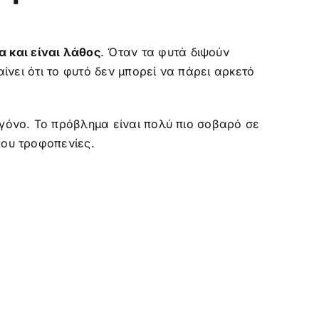
 και είναι λάθος
. Όταν τα φυτά διψούν
αίνει ότι το φυτό δεν μπορεί να πάρει αρκετό
υγόνο. Το πρόβλημα είναι πολύ πιο σοβαρό σε
που τροφοπενίες.