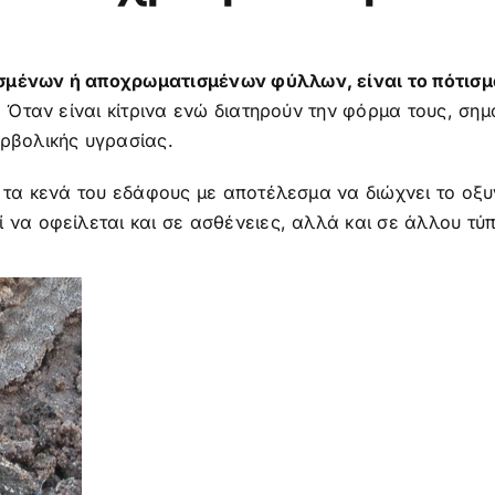
ισμένων ή αποχρωματισμένων φύλλων, είναι το πότισμα
. Όταν είναι κίτρινα ενώ διατηρούν την φόρμα τους, σημ
ερβολικής υγρασίας.
λα τα κενά του εδάφους με αποτέλεσμα να διώχνει το οξ
 να οφείλεται και σε ασθένειες, αλλά και σε άλλου τύ