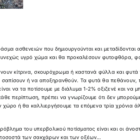
σμα ασθενειών που δημιουργούνται και μεταδίδονται απ
υνεχώς υγρό χώμα και θα προκαλέσουν φυτοφθόρα, φου
νουν κίτρινα, σκουρόχρωμα ή καστανά φύλλα και φυτά 
να σαπίσουν ή να αποξηρανθούν. Τα φυτά θα πεθάνουν, 
ίναι να τα ποτίσουμε με διάλυμα 1-2% οξιζενέ και να 
άθε περίπτωση, πρέπει να γνωρίζουμε ότι δεν μπορούμε
 χώρο ή θα καλλιεργήσουμε τα επόμενα τρία χρόνια άλ
ρόβλημα του υπερβολικού ποτίσματος είναι και οι άνοστ
α ποσοστά των σακχάρων και των οξέων…