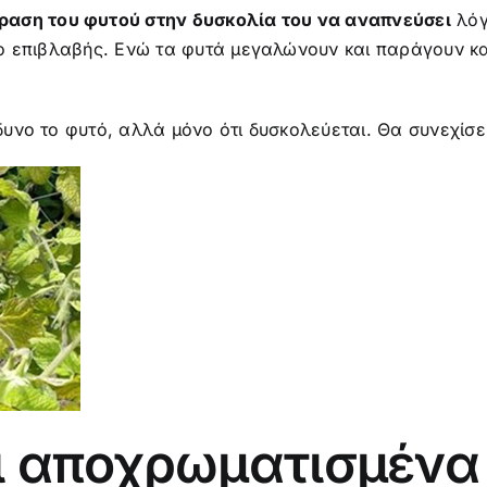
ραση του φυτού στην δυσκολία του να αναπνεύσει
λόγ
ότερο επιβλαβής. Ενώ τα φυτά μεγαλώνουν και παράγουν 
νδυνο το φυτό, αλλά μόνο ότι δυσκολεύεται. Θα συνεχίσε
αι αποχρωματισμέν