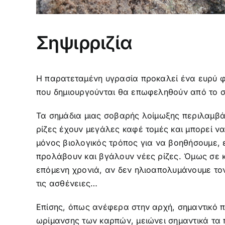
Σηψιρριζία
Η παρατεταμένη υγρασία προκαλεί ένα ευρύ φά
που δημιουργούνται θα επωφεληθούν από το σ
Τα σημάδια μιας σοβαρής λοίμωξης περιλαμβά
ρίζες έχουν μεγάλες καφέ τομές και μπορεί 
μόνος βιολογικός τρόπος για να βοηθήσουμε, ε
προλάβουν και βγάλουν νέες ρίζες. Όμως σε κ
επόμενη χρονιά, αν δεν ηλιοαπολυμάνουμε τον
τις ασθένειες…
Επίσης, όπως ανέφερα στην αρχή, σημαντικό π
ωρίμανσης των καρπών, μειώνει σημαντικά τ