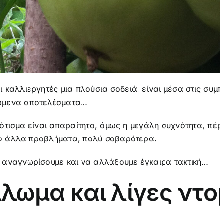
 καλλιεργητές μια πλούσια σοδειά, είναι μέσα στις συ
κώμενα αποτελέσματα…
 πότισμα είναι απαραίτητο, όμως η μεγάλη συχνότητα, πέ
από άλλα προβλήματα, πολύ σοβαρότερα.
 αναγνωρίσουμε και να αλλάξουμε έγκαιρα τακτική…
λωμα και λίγες ντ