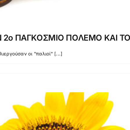
Ν 2ο ΠΑΓΚΟΣΜΙΟ ΠΟΛΕΜΟ ΚΑΙ ΤΟ
ιεργούσαν οι "παλιοί" [...]